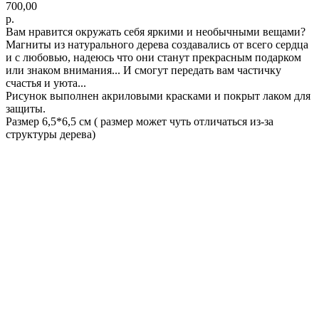
700,00
р.
Вам нравится окружать себя яркими и необычными вещами?
Магниты из натурального дерева создавались от всего сердца
и с любовью, надеюсь что они станут прекрасным подарком
или знаком внимания... И смогут передать вам частичку
счастья и уюта...
Рисунок выполнен акриловыми красками и покрыт лаком для
защиты.
Размер 6,5*6,5 см ( размер может чуть отличаться из-за
структуры дерева)