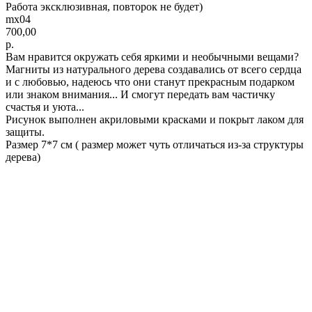
Работа эксклюзивная, повторок не будет)
mx04
700,00
р.
Вам нравится окружать себя яркими и необычными вещами?
Магниты из натурального дерева создавались от всего сердца
и с любовью, надеюсь что они станут прекрасным подарком
или знаком внимания... И смогут передать вам частичку
счастья и уюта...
Рисунок выполнен акриловыми красками и покрыт лаком для
защиты.
Размер 7*7 см ( размер может чуть отличаться из-за структуры
дерева)