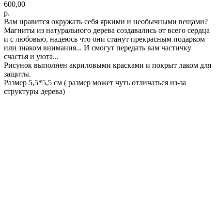
600,00
р.
Вам нравится окружать себя яркими и необычными вещами?
Магниты из натурального дерева создавались от всего сердца
и с любовью, надеюсь что они станут прекрасным подарком
или знаком внимания... И смогут передать вам частичку
счастья и уюта...
Рисунок выполнен акриловыми красками и покрыт лаком для
защиты.
Размер 5,5*5,5 см ( размер может чуть отличаться из-за
структуры дерева)