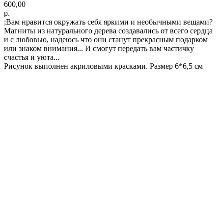
600,00
р.
;Вам нравится окружать себя яркими и необычными вещами?
Магниты из натурального дерева создавались от всего сердца
и с любовью, надеюсь что они станут прекрасным подарком
или знаком внимания... И смогут передать вам частичку
счастья и уюта...
Рисунок выполнен акриловыми красками. Размер 6*6,5 см