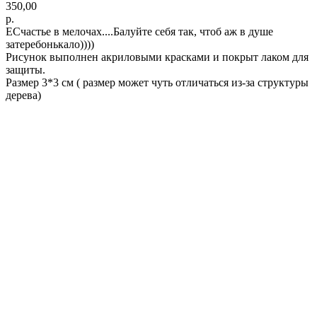
350,00
р.
EСчастье в мелочах....Балуйте себя так, чтоб аж в душе
затеребонькало))))
Рисунок выполнен акриловыми красками и покрыт лаком для
защиты.
Размер 3*3 см ( размер может чуть отличаться из-за структуры
дерева)