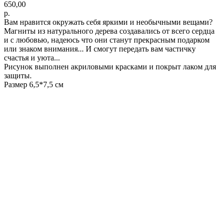
650,00
р.
Вам нравится окружать себя яркими и необычными вещами?
Магниты из натурального дерева создавались от всего сердца
и с любовью, надеюсь что они станут прекрасным подарком
или знаком внимания... И смогут передать вам частичку
счастья и уюта...
Рисунок выполнен акриловыми красками и покрыт лаком для
защиты.
Размер 6,5*7,5 см