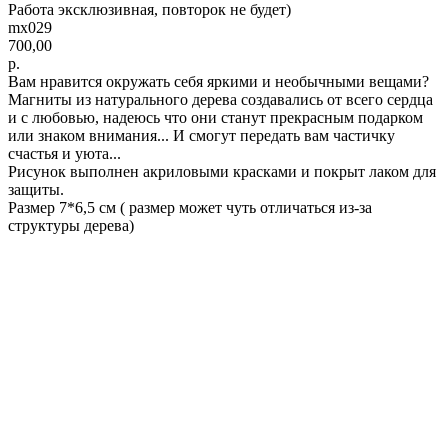
Работа эксклюзивная, повторок не будет)
mx029
700,00
р.
Вам нравится окружать себя яркими и необычными вещами?
Магниты из натурального дерева создавались от всего сердца
и с любовью, надеюсь что они станут прекрасным подарком
или знаком внимания... И смогут передать вам частичку
счастья и уюта...
Рисунок выполнен акриловыми красками и покрыт лаком для
защиты.
Размер 7*6,5 см ( размер может чуть отличаться из-за
структуры дерева)