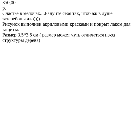
350,00
р.
Счастье в мелочах....Балуйте себя так, чтоб аж в душе
затеребонькало))))
Рисунок выполнен акриловыми красками и покрыт лаком для
защиты.
Размер 3,5*3,5 см ( размер может чуть отличаться из-за
структуры дерева)