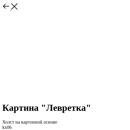
Картина "Левретка"
Холст на картонной основе
kx06